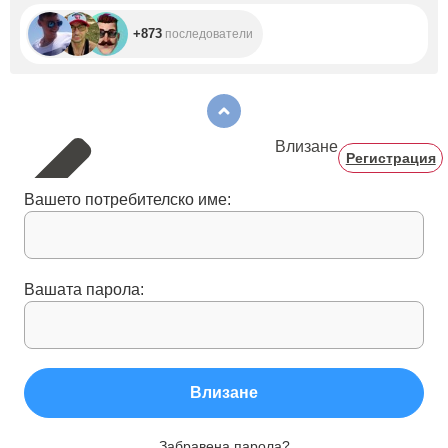
+873
последователи
Влизане
Регистрация
Вашето потребителско име:
Вашата парола:
Влизане
Забравена парола?