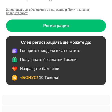
Запознат/а съм с
Условията за ползване
и
Политиката на
поверителност
.
Регистрация
След регистрацията ще можете да:
Говорите с модели в чат статите
Получавате безплатни Токени
Изпращате бакшиши
+БОНУС!
10 Токена!
BDSM
Азиатки