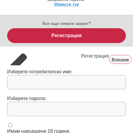
Изчисти тук
Все още нямате акаунт?
Регистрация
Регистрация
Влизане
Изберете потребителско име:
Изберете парола:
Имам навършени 18 години.