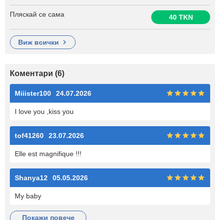
Пляскай се сама
40 TKN
виж всички
Коментари (6)
Miiister100
24.07.2026
I love you ,kiss you
tof41260
23.07.2026
Elle est magnifique !!!
Shanya12
05.05.2026
My baby
покажи повече