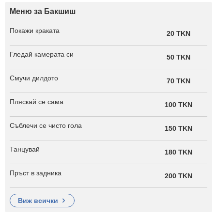
Меню за Бакшиш
Покажи краката
20 TKN
Гледай камерата си
50 TKN
Смучи дилдото
70 TKN
Пляскай се сама
100 TKN
Съблечи се чисто гола
150 TKN
Танцувай
180 TKN
Пръст в задника
200 TKN
виж всички