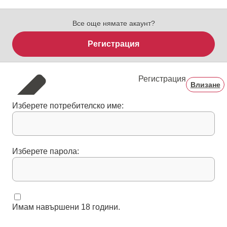
Все още нямате акаунт?
Регистрация
Регистрация
Влизане
Изберете потребителско име:
Изберете парола:
Имам навършени 18 години.