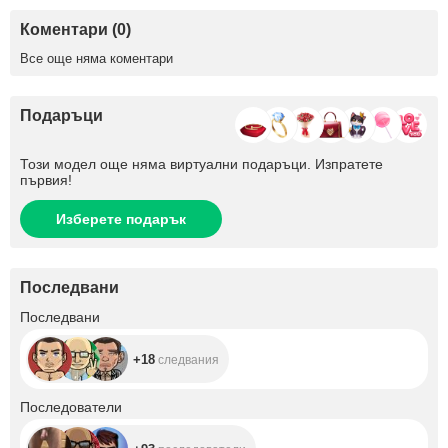
Коментари (0)
Все още няма коментари
Подаръци
Този модел още няма виртуални подаръци. Изпратете
първия!
Изберете подарък
Последвани
+18
Последвани
+18
следвания
+93
Последователи