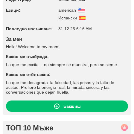
Езици:
american
Испански
Последно излъчване:
31.12.25 6:16 AM
За мен
Hello! Welcome to my room!
Какво ме възбужда:
Lo que me excita… no siempre se muestra, pero se siente.
Какво ме отблъсква:
Lo que me desagrada: la falsedad, las prisas y la falta de
actitud. Prefiero la energía real, la mirada sincera y las
conversaciones que dejan huella.
Бакшиш
ТОП 10 Мъже