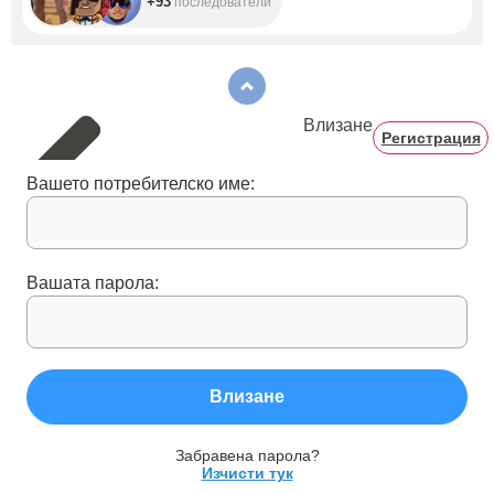
+93
последователи
Влизане
Регистрация
Вашето потребителско име:
Вашата парола:
Влизане
Забравена парола?
Изчисти тук